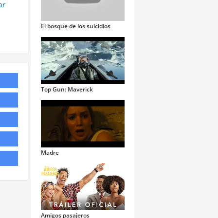
or
El bosque de los suicidios
Top Gun: Maverick
Madre
Amigos pasajeros