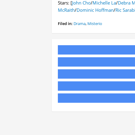
Stars: [
John Cho
/
Michelle La
/
Debra M
McRaith
/
Dominic Hoffman
/
Ric Sarab
Filed in:
Drama
,
Misterio