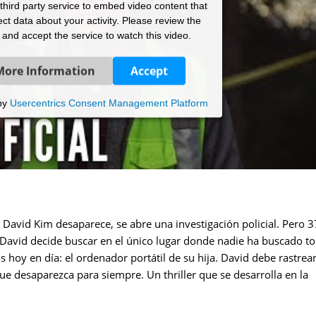
hird party service to embed video content that
ct data about your activity. Please review the
s and accept the service to watch this video.
More Information
Accept
by
Usercentrics Consent Management Platform
 David Kim desaparece, se abre una investigación policial. Pero 3
, David decide buscar en el único lugar donde nadie ha buscado t
 hoy en día: el ordenador portátil de su hija. David debe rastrear
que desaparezca para siempre. Un thriller que se desarrolla en la