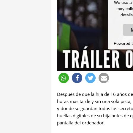
We use a t
may colle
detail
Powered 
Después de que la hija de 16 años de
horas más tarde y sin una sola pista
y donde se guardan todos los secretos
huellas digitales de su hija antes de 
pantalla del ordenador.