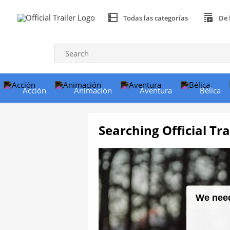
Todas las categorías
De 
Acción
Animación
Aventura
Bélica
Searching Official Tra
We need