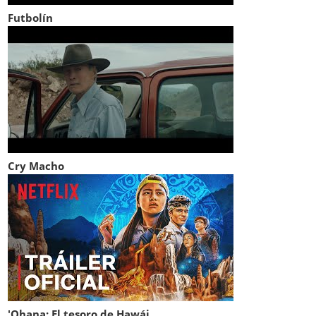
Futbolín
Cry Macho
'Ohana: El tesoro de Hawái