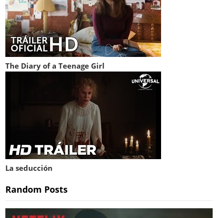
The Diary of a Teenage Girl
La seducción
Random Posts