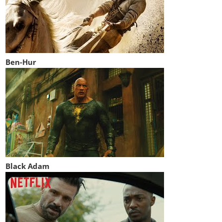
Ben-Hur
Black Adam