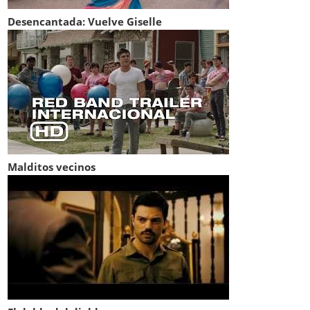
Desencantada: Vuelve Giselle
Malditos vecinos