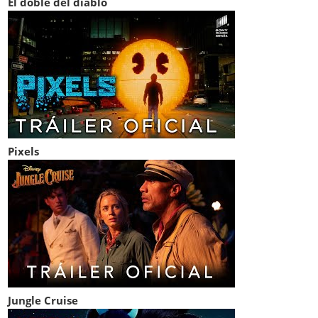
El doble del diablo
Pixels
Jungle Cruise