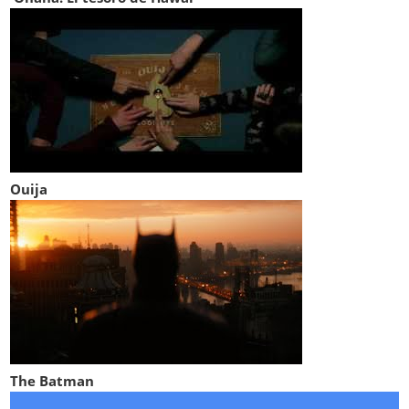
Ouija
The Batman