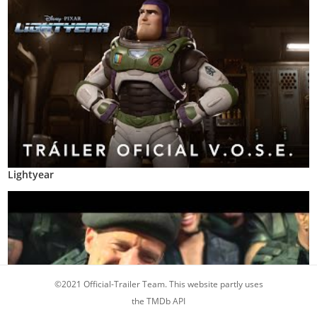
Lightyear
©2021 Official-Trailer Team. This website partly uses
the TMDb API