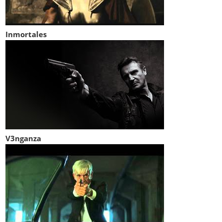
Inmortales
V3nganza