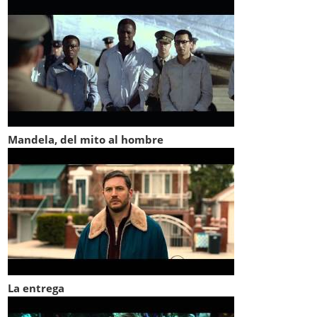
Mandela, del mito al hombre
La entrega