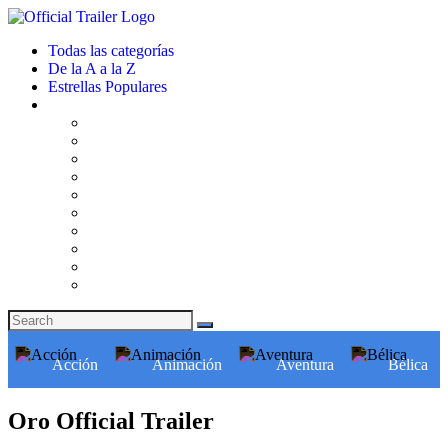
Todas las categorías
De la A a la Z
Estrellas Populares
Acción
Animación
Aventura
Bélica
Oro Official Trailer