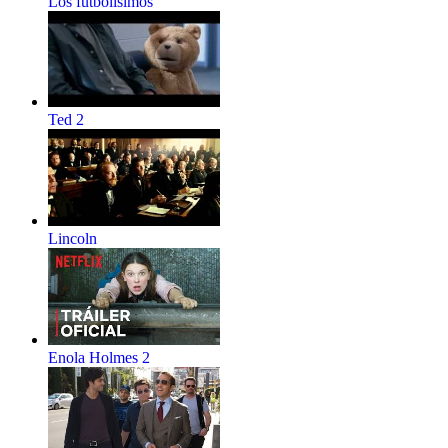
Los futbolísimos
Ted 2
Lincoln
Enola Holmes 2