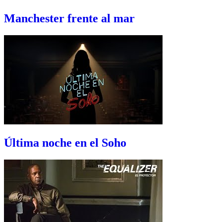
Manchester frente al mar
Última noche en el Soho