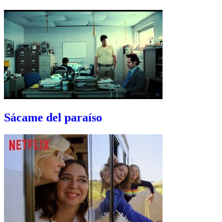
Sácame del paraíso