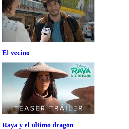
El vecino
Raya y el último dragón