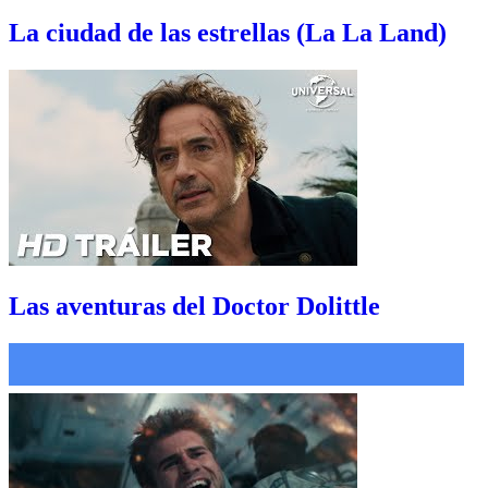
La ciudad de las estrellas (La La Land)
Las aventuras del Doctor Dolittle