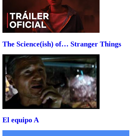
The Science(ish) of… Stranger Things
El equipo A