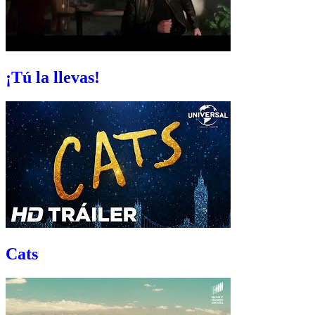
¡Tú la llevas!
Cats