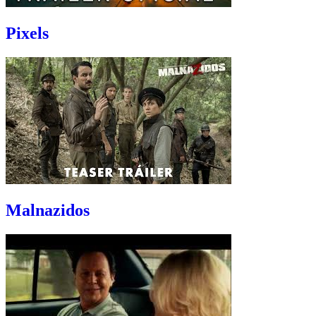
Pixels
Malnazidos