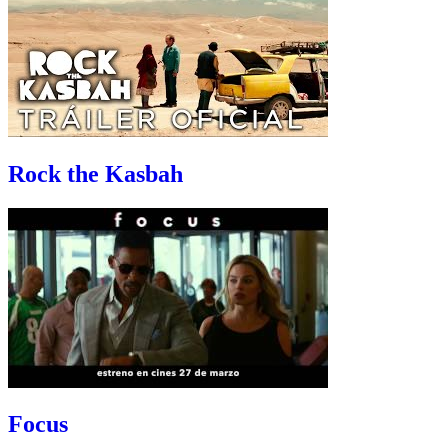
Rock the Kasbah
Focus