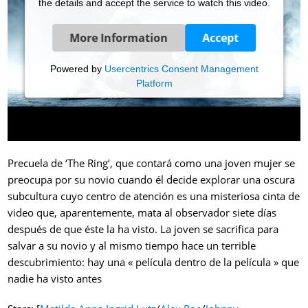
the details and accept the service to watch this video.
More Information
Accept
Powered by
Usercentrics Consent Management
Platform
Precuela de ‘The Ring’, que contará como una joven mujer se
preocupa por su novio cuando él decide explorar una oscura
subcultura cuyo centro de atención es una misteriosa cinta de
video que, aparentemente, mata al observador siete días
después de que éste la ha visto. La joven se sacrifica para
salvar a su novio y al mismo tiempo hace un terrible
descubrimiento: hay una « película dentro de la película » que
nadie ha visto antes