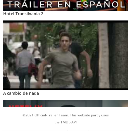
Hotel Transilvania 2
A cambio de nada
©2021 Official-Trailer Team. This website partly uses
the TMDb API