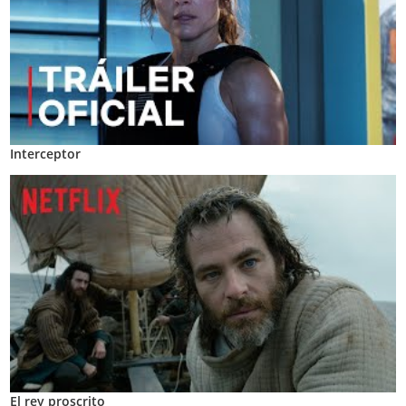
Interceptor
El rey proscrito