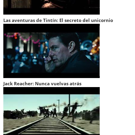
Las aventuras de Tintín: El secreto del unicornio
Jack Reacher: Nunca vuelvas atrás