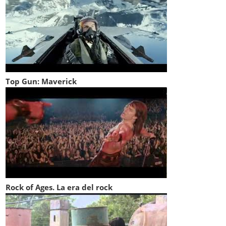
Top Gun: Maverick
Rock of Ages. La era del rock