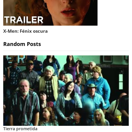
X-Men: Fénix oscura
Random Posts
Tierra prometida