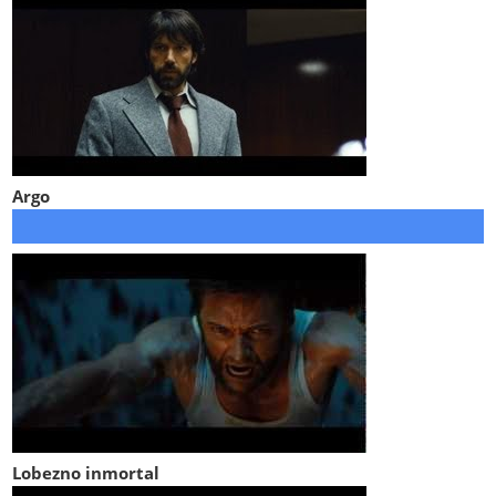
Argo
Lobezno inmortal