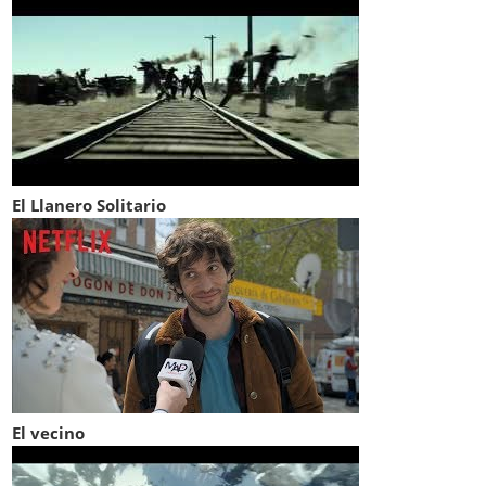
El Llanero Solitario
El vecino