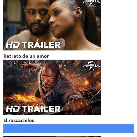
Retrato de un amor
El rascacielos