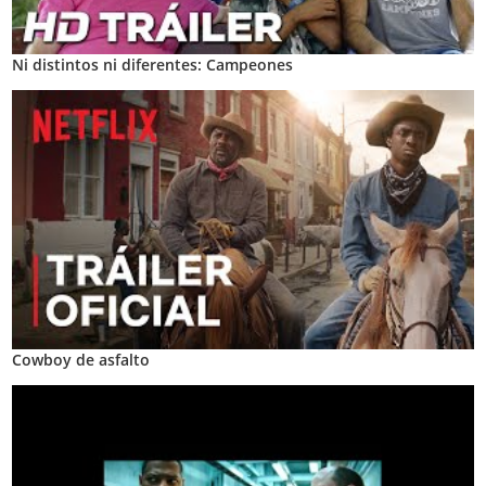
Ni distintos ni diferentes: Campeones
Cowboy de asfalto