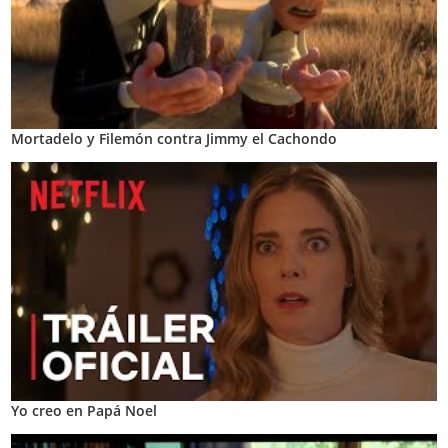
Mortadelo y Filemón contra Jimmy el Cachondo
Yo creo en Papá Noel