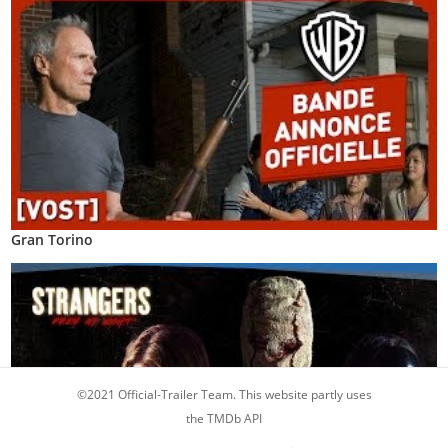
Gran Torino
©2021 Official-Trailer Team. This website partly uses
the TMDb API