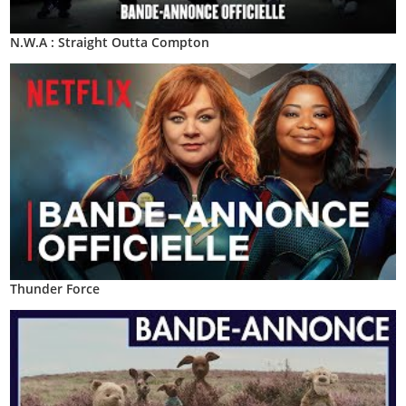
N.W.A : Straight Outta Compton
Thunder Force