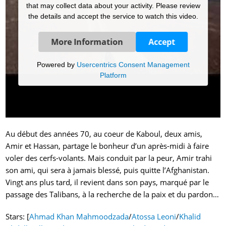
that may collect data about your activity. Please review
the details and accept the service to watch this video.
More Information
Accept
Powered by
Usercentrics Consent Management
Platform
Au début des années 70, au coeur de Kaboul, deux amis,
Amir et Hassan, partage le bonheur d’un après-midi à faire
voler des cerfs-volants. Mais conduit par la peur, Amir trahi
son ami, qui sera à jamais blessé, puis quitte l’Afghanistan.
Vingt ans plus tard, il revient dans son pays, marqué par le
passage des Talibans, à la recherche de la paix et du pardon…
Stars: [
Ahmad Khan Mahmoodzada
/
Atossa Leoni
/
Khalid