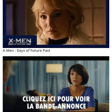
X-Men : Days of Future Past