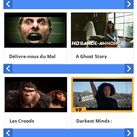
Délivre-nous du Mal
A Ghost Story
Les Croods
Darkest Minds :
Rébellion