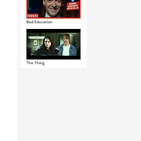
Bad Education
The Thing
Live by Night