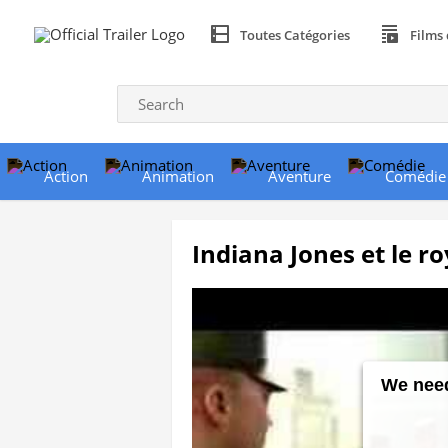
Toutes Catégories
Films 
Action
Animation
Aventure
Comédie
Indiana Jones et le ro
We need