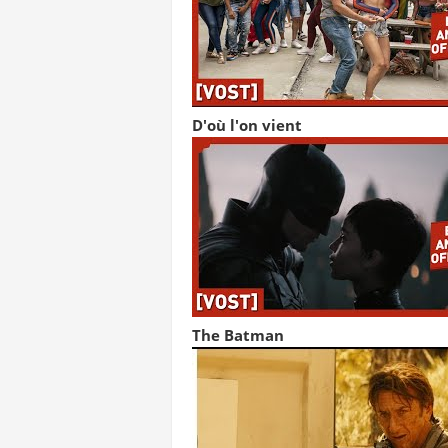
D'où l'on vient
The Batman