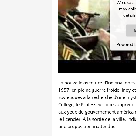
We use a t
may colle
detail
Powered 
La nouvelle aventure d’Indiana Jone
1957, en pleine guerre froide. Indy 
soviétiques à la recherche d’une mys
College, le Professeur Jones apprend 
aux yeux du gouvernement américain. 
le licencier. À la sortie de la ville, I
une proposition inattendue.