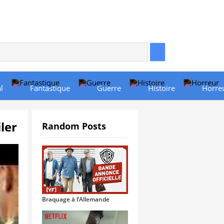
l
Fantastique
Guerre
Histoire
Horre
ler
Random Posts
Braquage à l’Allemande