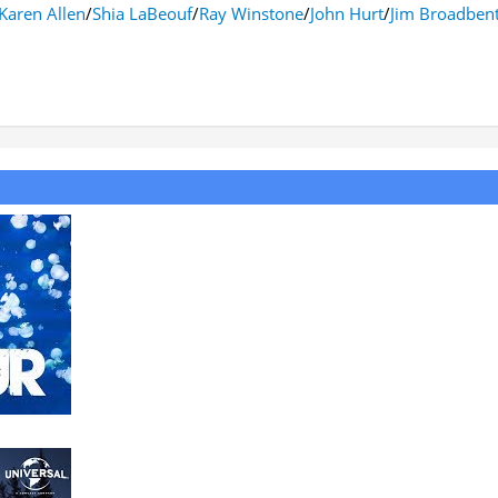
Karen Allen
/
Shia LaBeouf
/
Ray Winstone
/
John Hurt
/
Jim Broadben