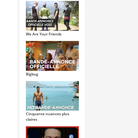
We Are Your Friends
Bigbug
Cinquante nuances plus
claires