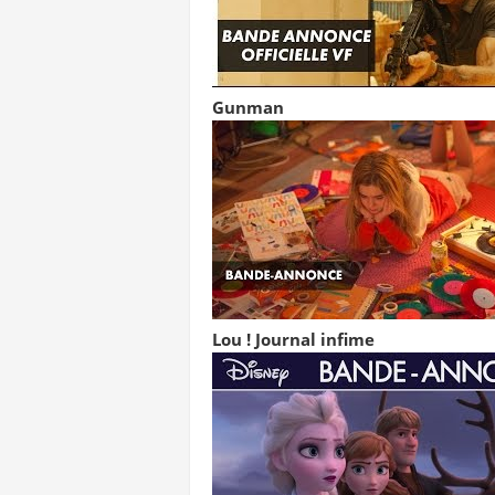
Gunman
Lou ! Journal infime