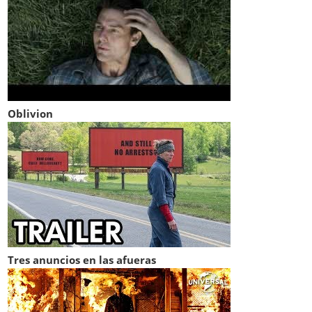
Oblivion
Tres anuncios en las afueras