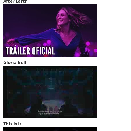
After Earth
Gloria Bell
This Is It