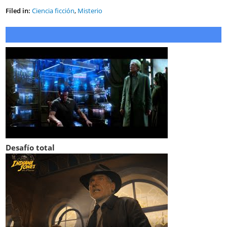
Filed in:
Ciencia ficción
,
Misterio
Desafío total