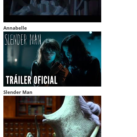
Annabelle
Slender Man