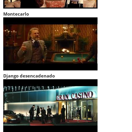
Montecarlo
Django desencadenado