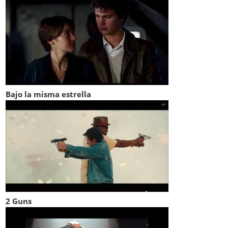
Bajo la misma estrella
2 Guns