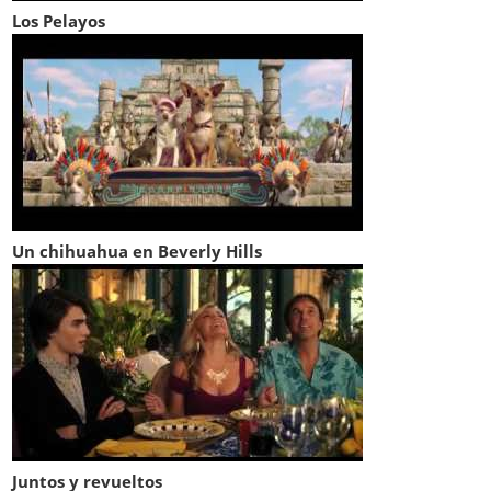
Los Pelayos
Un chihuahua en Beverly Hills
Juntos y revueltos