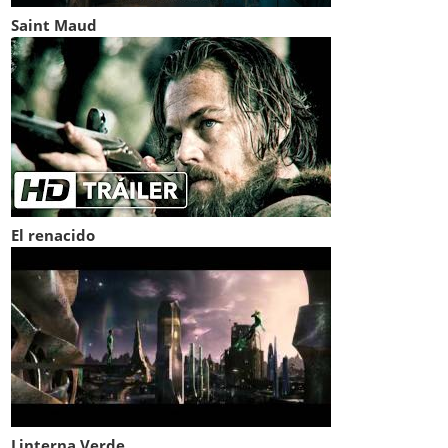
Saint Maud
El renacido
Linterna Verde