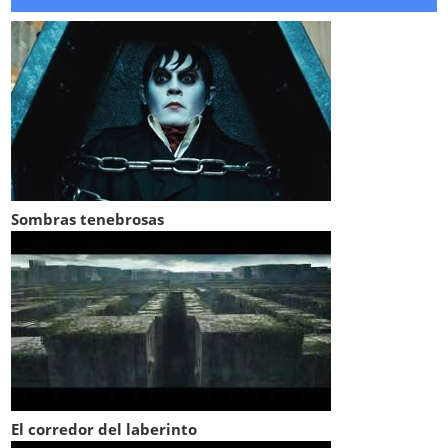
Sombras tenebrosas
El corredor del laberinto