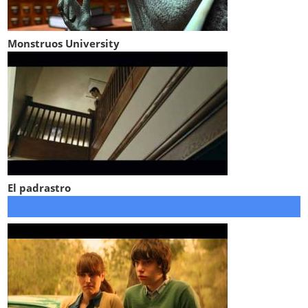
Monstruos University
El padrastro