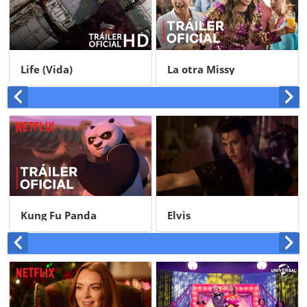
Life (Vida)
La otra Missy
Kung Fu Panda
Elvis