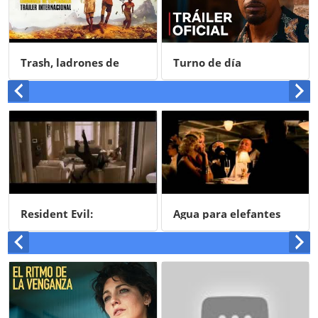
Turno de día
Barry Seal: el
traficante
Agua para elefantes
El imperio de la luz