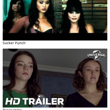
Sucker Punch
Purasangre