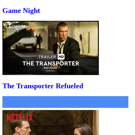
Game Night
The Transporter Refueled