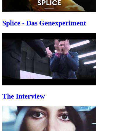
Splice - Das Genexperiment
The Interview