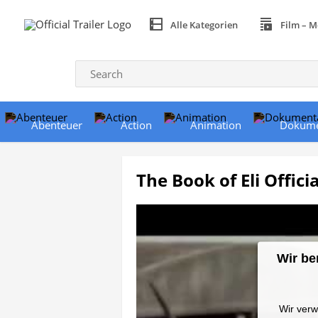
Alle Kategorien
Film – M
Abenteuer
Action
Animation
Dokume
The Book of Eli Officia
Wir be
Wir verw