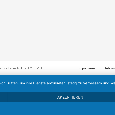
wendet zum Teil die TMDb API.
Impressum
Datens
von Dritten, um ihre Dienste anzubieten, stetig zu verbessern und
AKZEPTIEREN