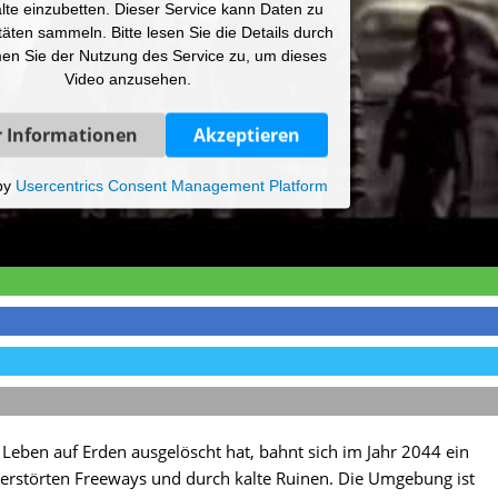
lte einzubetten. Dieser Service kann Daten zu
itäten sammeln. Bitte lesen Sie die Details durch
en Sie der Nutzung des Service zu, um dieses
Video anzusehen.
 Informationen
Akzeptieren
by
Usercentrics Consent Management Platform
s Leben auf Erden ausgelöscht hat, bahnt sich im Jahr 2044 ein
erstörten Freeways und durch kalte Ruinen. Die Umgebung ist