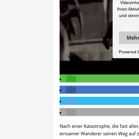
Videoinha
Ihren Aktiv
und stimm
Mehr
Powered 
Nach einer Katastrophe, die fast alle
einsamer Wanderer seinen Weg auf z