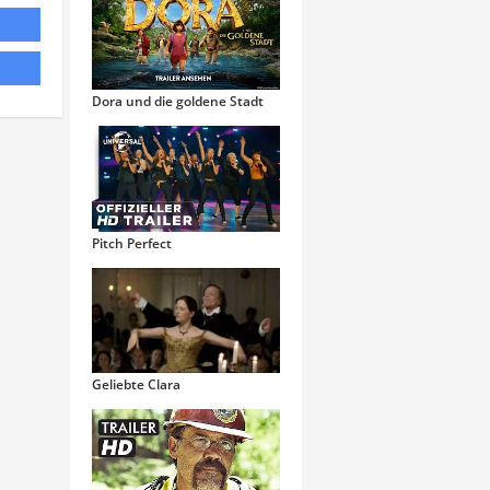
Dora und die goldene Stadt
Pitch Perfect
Geliebte Clara