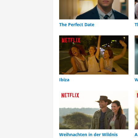
The Perfect Date
T
Ibiza
W
Weihnachten in der Wildnis
A