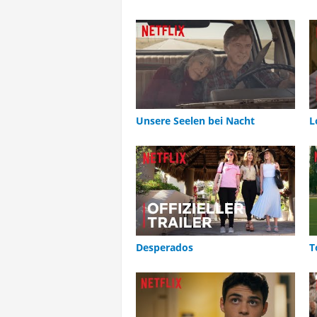
Unsere Seelen bei Nacht
L
Desperados
T
B