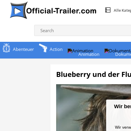
Alle Kate
Abenteuer
Action
Animation
Dokume
Blueberry und der Fl
Wir be
Wir verw