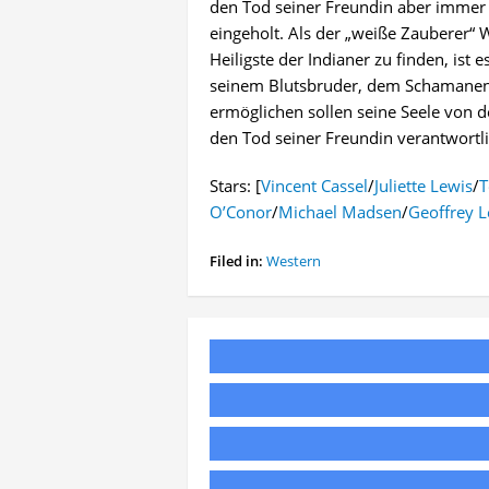
den Tod seiner Freundin aber immer
eingeholt. Als der „weiße Zauberer“ 
Heiligste der Indianer zu finden, ist 
seinem Blutsbruder, dem Schamanen R
ermöglichen sollen seine Seele von d
den Tod seiner Freundin verantwortl
Stars: [
Vincent Cassel
/
Juliette Lewis
/
T
O’Conor
/
Michael Madsen
/
Geoffrey L
Filed in:
Western