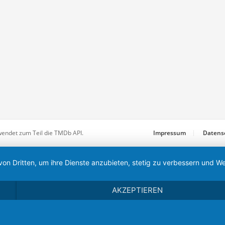
wendet zum Teil die TMDb API.
Impressum
Datens
von Dritten, um ihre Dienste anzubieten, stetig zu verbessern und
AKZEPTIEREN