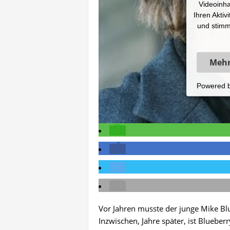
Videoinha
Ihren Aktiv
und stimm
Mehr
Powered 
Vor Jahren musste der junge Mike Bl
Inzwischen, Jahre später, ist Blueber