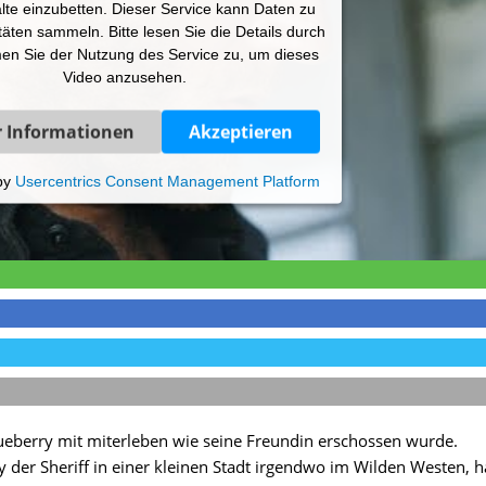
lte einzubetten. Dieser Service kann Daten zu
itäten sammeln. Bitte lesen Sie die Details durch
en Sie der Nutzung des Service zu, um dieses
Video anzusehen.
 Informationen
Akzeptieren
by
Usercentrics Consent Management Platform
ueberry mit miterleben wie seine Freundin erschossen wurde.
ry der Sheriff in einer kleinen Stadt irgendwo im Wilden Westen, h