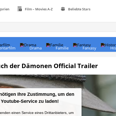
gorien
Film – Movies A-Z
Beliebte Stars
ntarfilm
Drama
Familie
Fantasy
His
uch der Dämonen Official Trailer
nötigen Ihre Zustimmung, um den
Youtube-Service zu laden!
enden einen Service eines Drittanbieters, um