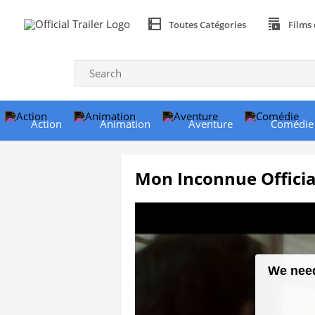
Toutes Catégories
Films 
Action
Animation
Aventure
Comédie
Mon Inconnue Official
We need