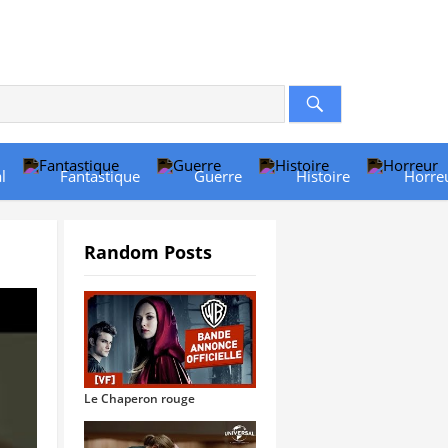
l
Fantastique
Guerre
Histoire
Horre
Random Posts
Le Chaperon rouge