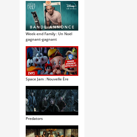
Week-end Family : Un Noël
gagnant-gagnant
Space Jam : Nouvelle Ère
Predators