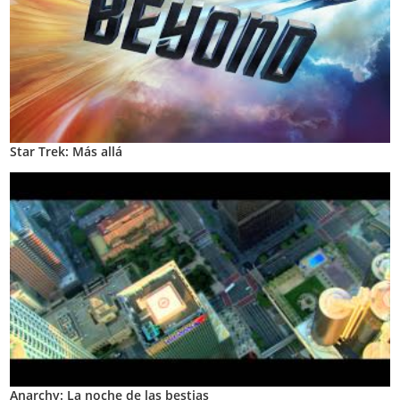
Star Trek: Más allá
Anarchy: La noche de las bestias