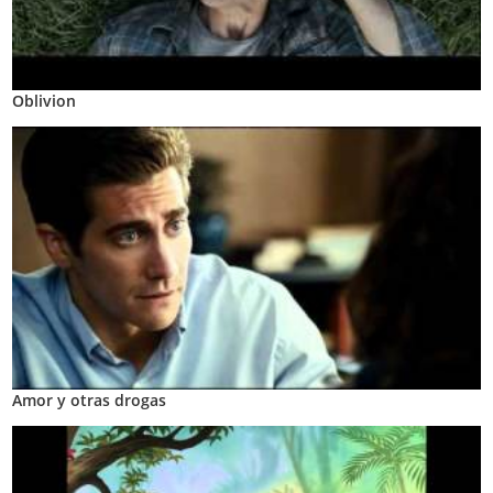
Oblivion
Amor y otras drogas