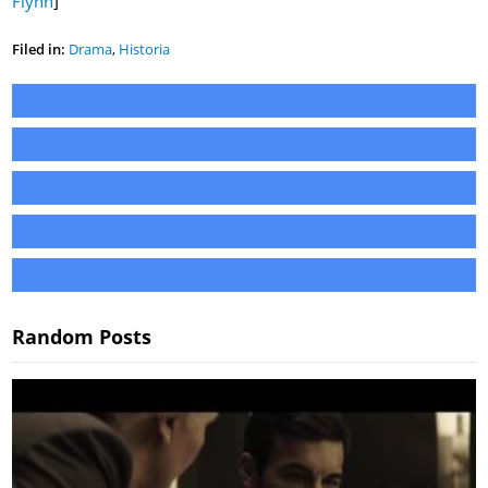
Flynn
]
Filed in:
Drama
,
Historia
Random Posts