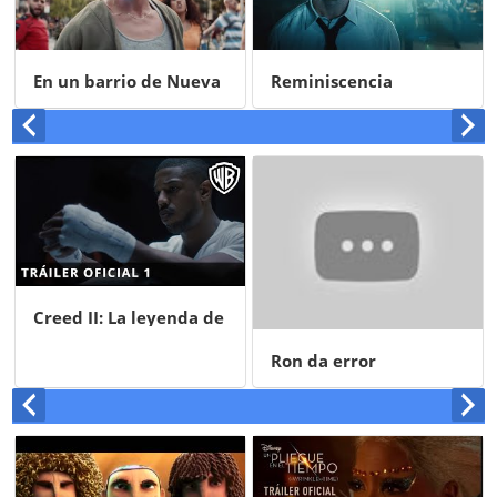
En un barrio de Nueva
Reminiscencia
York
Creed II: La leyenda de
Rocky
Ron da error