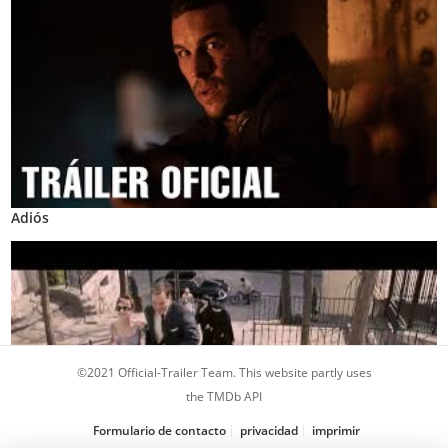
Adiós
©2021 Official-Trailer Team. This website partly uses
the TMDb API
Formulario de contacto
privacidad
imprimir