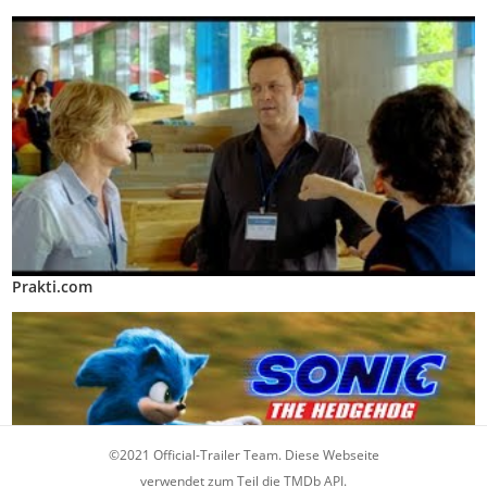
Prakti.com
©2021 Official-Trailer Team. Diese Webseite
verwendet zum Teil die TMDb API.