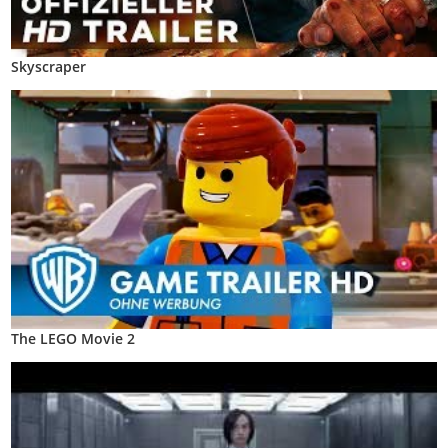
Skyscraper
The LEGO Movie 2