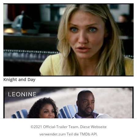
Knight and Day
©2021 Official-Trailer Team. Diese Webseite
verwendet zum Teil die TMDb API.