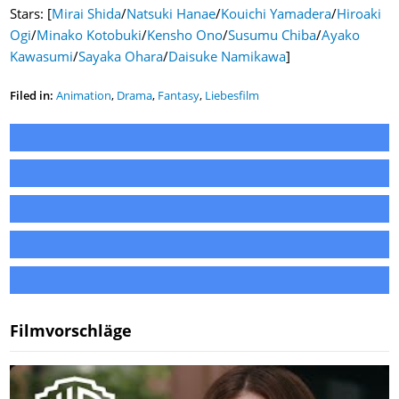
Stars: [
Mirai Shida
/
Natsuki Hanae
/
Kouichi Yamadera
/
Hiroaki
Ogi
/
Minako Kotobuki
/
Kensho Ono
/
Susumu Chiba
/
Ayako
Kawasumi
/
Sayaka Ohara
/
Daisuke Namikawa
]
Filed in:
Animation
,
Drama
,
Fantasy
,
Liebesfilm
Filmvorschläge