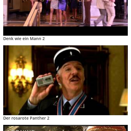
Denk wie ein Mann 2
Der rosarote Panther 2