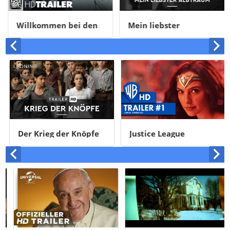
Willkommen bei den
Mein liebster
Sch'tis
Alptraum
Der Krieg der Knöpfe
Justice League