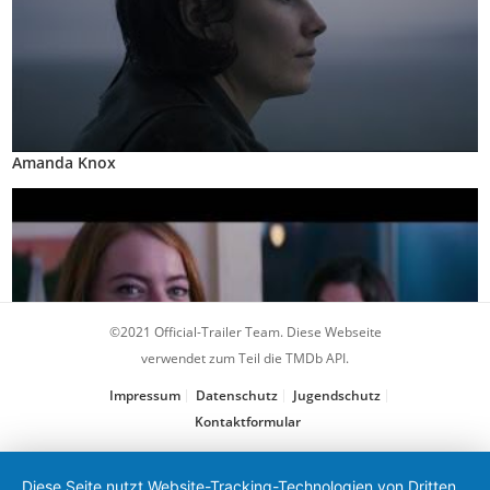
Amanda Knox
©2021 Official-Trailer Team. Diese Webseite
verwendet zum Teil die TMDb API.
Impressum
Datenschutz
Jugendschutz
Kontaktformular
La La Land
Diese Seite nutzt Website-Tracking-Technologien von Dritten,