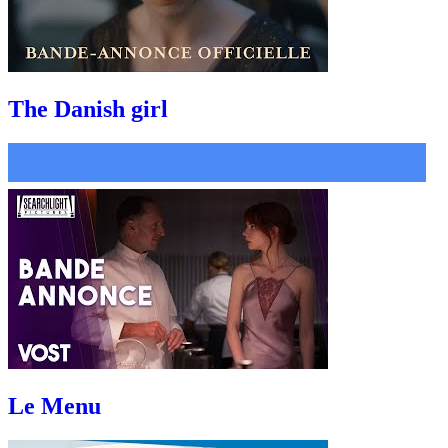
The Danish girl
Le Menu