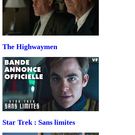
The Highwaymen
Star Trek : Sans limites