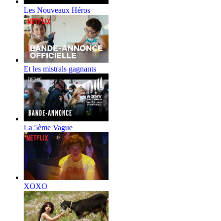
Les Nouveaux Héros
Et les mistrals gagnants
La 5ème Vague
XOXO