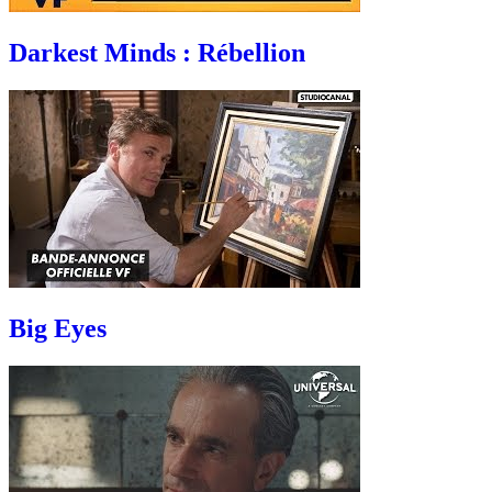
Darkest Minds : Rébellion
Big Eyes