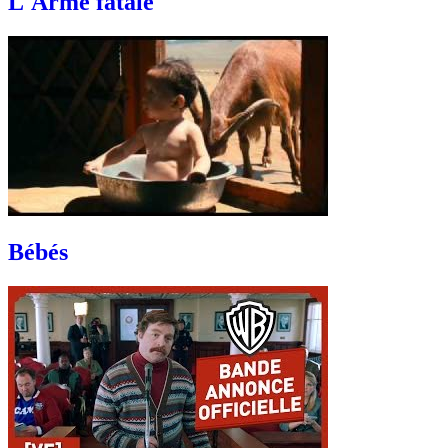
L'Arme fatale
Bébés