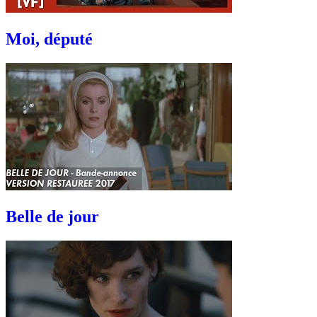
Moi, député
Belle de jour