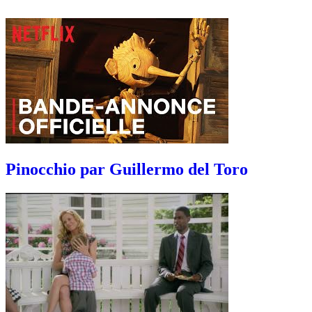
Pinocchio par Guillermo del Toro