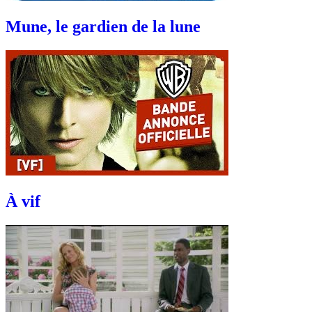
Mune, le gardien de la lune
À vif