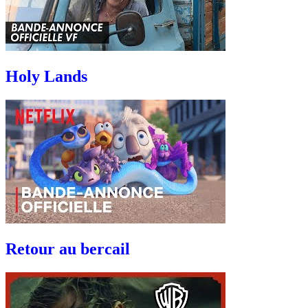
Holy Lands
Retour au bercail