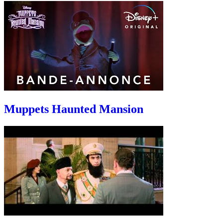
Muppets Haunted Mansion