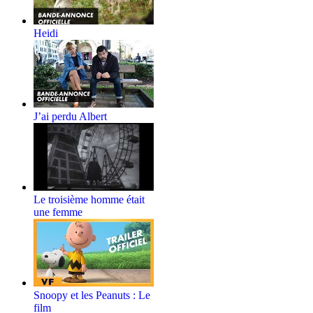
Heidi
J’ai perdu Albert
Le troisième homme était
une femme
Snoopy et les Peanuts : Le
film