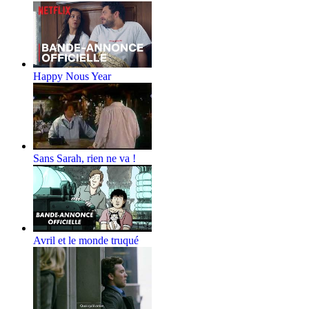
Happy Nous Year
Sans Sarah, rien ne va !
Avril et le monde truqué