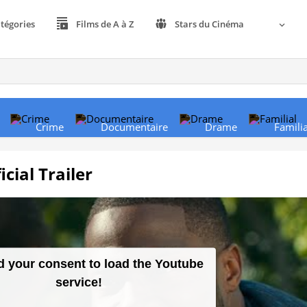
tégories
Films de A à Z
Stars du Cinéma
Crime
Documentaire
Drame
Familia
cial Trailer
 your consent to load the Youtube
service!