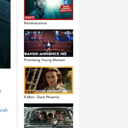
Reminiscence
Promising Young Woman
s
X-Men : Dark Phoenix
orah