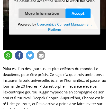
the details and accept the service to watch this video.
More Information
Accept
Powered by
Usercentrics Consent Management
Platform
Pitka est l’un des gourous les plus célèbres du monde. Le
deuxième, pour être précis. Ce sage n’a que trois ambitions :
instaurer la paix universelle, éclairer l’humanité… et passer au
Journal de 20 heures. Pitka est orphelin et a été élevé par
l’excentrique gourou Tugginmypuddha en compagnie de son
ami et futur rival, Deepak Chopra. Aujourd’hui, Chopra est le
n°1 des gourous, et Pitka arrive à peine à se faire inviter sur