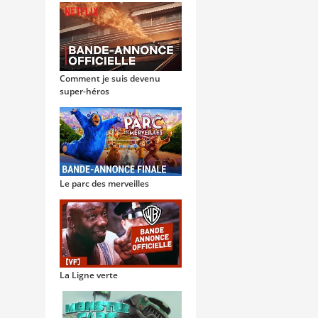
Comment je suis devenu
super-héros
Le parc des merveilles
La Ligne verte