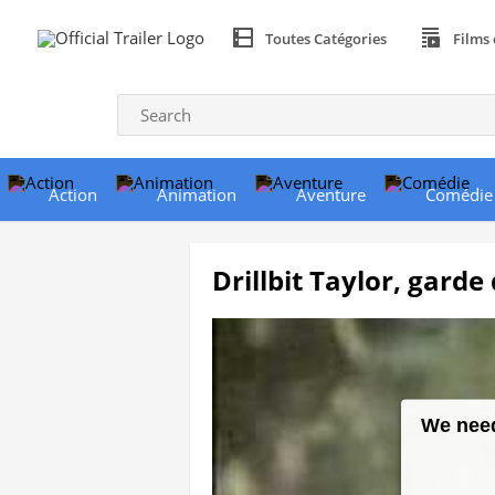
Toutes Catégories
Films 
Action
Animation
Aventure
Comédie
Drillbit Taylor, garde 
We need