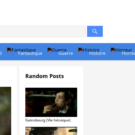
l
Fantastique
Guerre
Histoire
Horre
Random Posts
Gainsbourg (Vie héroïque)