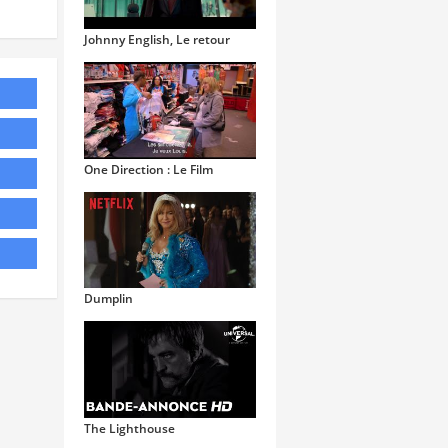
Johnny English, Le retour
One Direction : Le Film
Dumplin
The Lighthouse