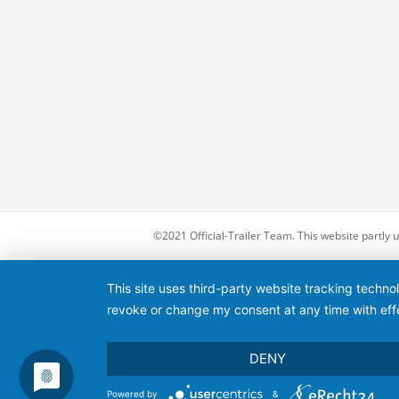
©2021 Official-Trailer Team. This website partly
This site uses third-party website tracking techno
revoke or change my consent at any time with effe
DENY
Powered by
&