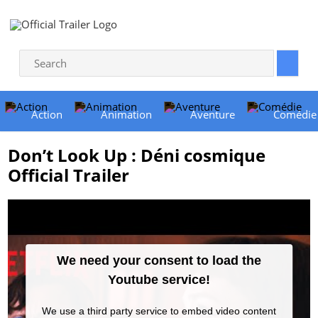
Action
Animation
Aventure
Comédie
Don’t Look Up : Déni cosmique
Official Trailer
We need your consent to load the
Youtube service!
We use a third party service to embed video content