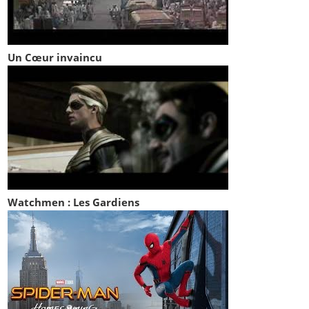
Un Cœur invaincu
Watchmen : Les Gardiens