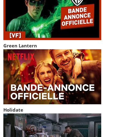
Green Lantern
Holidate