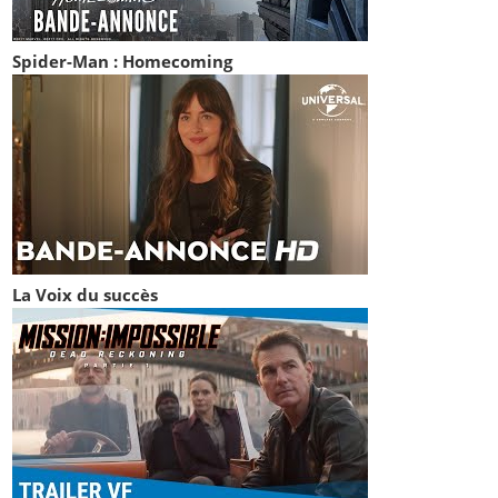
Spider-Man : Homecoming
La Voix du succès