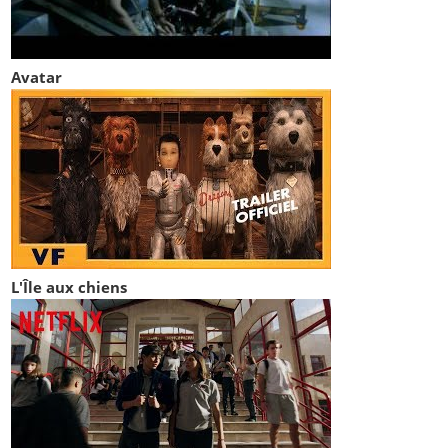
Avatar
L'Île aux chiens