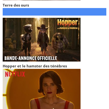
Terre des ours
Hopper et le hamster des ténèbres