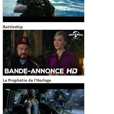
Battleship
La Prophétie de l'Horloge