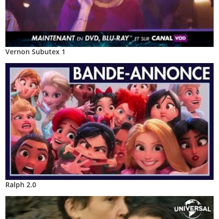
Vernon Subutex 1
Ralph 2.0