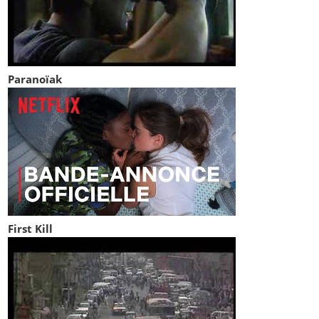
Paranoïak
First Kill