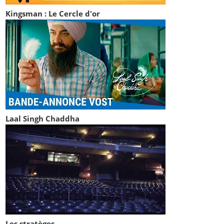
Kingsman : Le Cercle d'or
Laal Singh Chaddha
Les stratèges