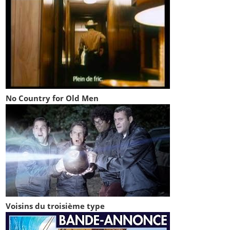
No Country for Old Men
Voisins du troisième type