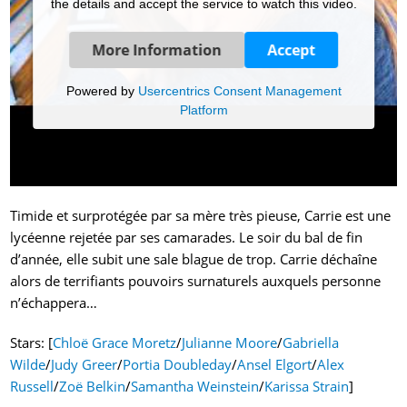
the details and accept the service to watch this video.
More Information
Accept
Powered by
Usercentrics Consent Management
Platform
Timide et surprotégée par sa mère très pieuse, Carrie est une
lycéenne rejetée par ses camarades. Le soir du bal de fin
d’année, elle subit une sale blague de trop. Carrie déchaîne
alors de terrifiants pouvoirs surnaturels auxquels personne
n’échappera…
Stars: [
Chloë Grace Moretz
/
Julianne Moore
/
Gabriella
Wilde
/
Judy Greer
/
Portia Doubleday
/
Ansel Elgort
/
Alex
Russell
/
Zoë Belkin
/
Samantha Weinstein
/
Karissa Strain
]