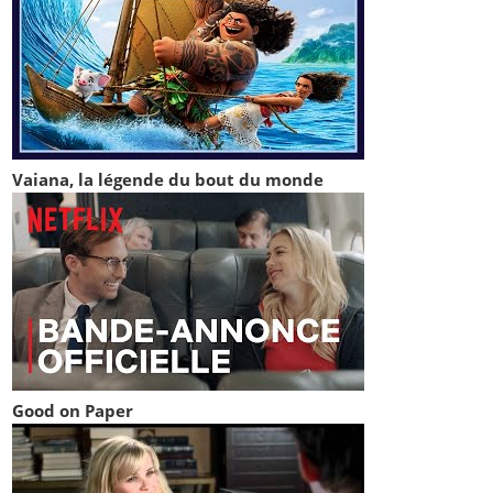
Vaiana, la légende du bout du monde
Good on Paper