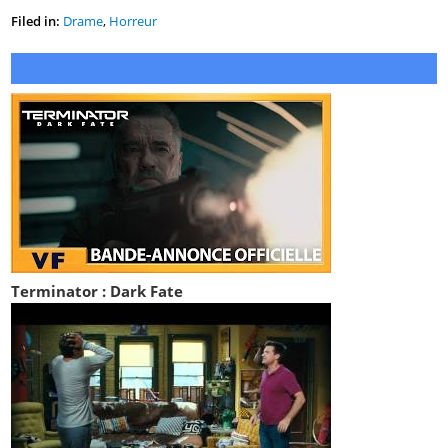
Filed in:
Drame
,
Horreur
Terminator : Dark Fate