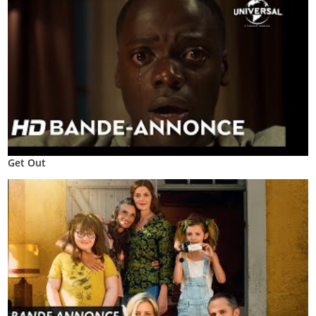
Get Out