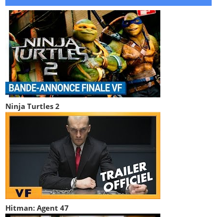
Ninja Turtles 2
Hitman: Agent 47