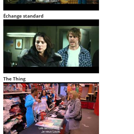
Échange standard
The Thing