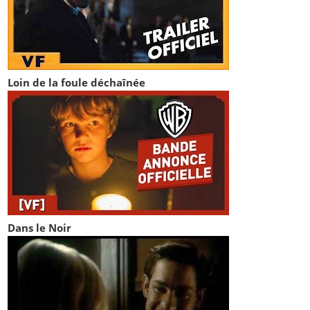
Loin de la foule déchaînée
Dans le Noir