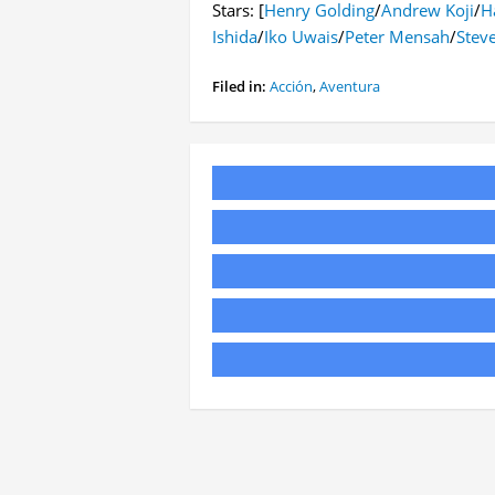
Stars: [
Henry Golding
/
Andrew Koji
/
H
Ishida
/
Iko Uwais
/
Peter Mensah
/
Steve
Filed in:
Acción
,
Aventura