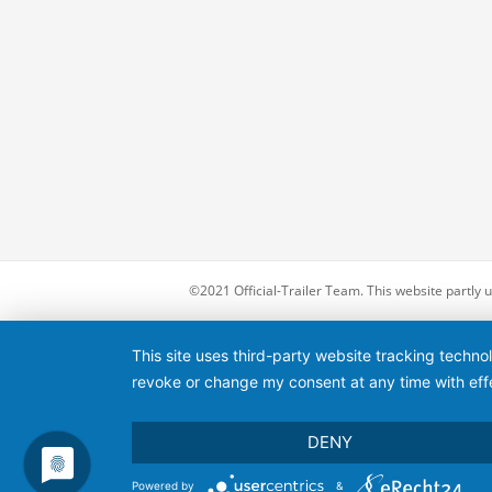
©2021 Official-Trailer Team. This website partly
This site uses third-party website tracking techno
revoke or change my consent at any time with effe
DENY
Powered by
&