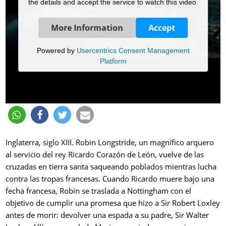
the details and accept the service to watch this video.
More Information
Accept
Powered by
Usercentrics Consent Management
Platform
Inglaterra, siglo XIII. Robin Longstride, un magnífico arquero
al servicio del rey Ricardo Corazón de León, vuelve de las
cruzadas en tierra santa saqueando poblados mientras lucha
contra las tropas francesas. Cuando Ricardo muere bajo una
fecha francesa, Robin se traslada a Nottingham con el
objetivo de cumplir una promesa que hizo a Sir Robert Loxley
antes de morir: devolver una espada a su padre, Sir Walter