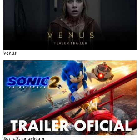
Venus
Sonic 2: La película