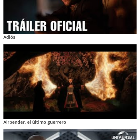
Adiós
Airbender, el último guerrero