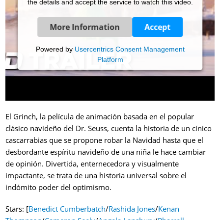
the details and accept the service to watch this video.
More Information
Accept
Powered by
Usercentrics Consent Management
Platform
El Grinch, la película de animación basada en el popular
clásico navideño del Dr. Seuss, cuenta la historia de un cínico
cascarrabias que se propone robar la Navidad hasta que el
desbordante espíritu navideño de una niña le hace cambiar
de opinión. Divertida, enternecedora y visualmente
impactante, se trata de una historia universal sobre el
indómito poder del optimismo.
Stars: [
Benedict Cumberbatch
/
Rashida Jones
/
Kenan