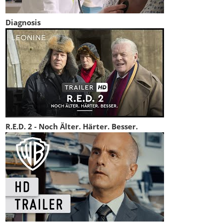
Diagnosis
R.E.D. 2 - Noch Älter. Härter. Besser.