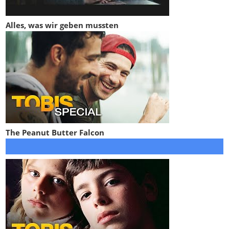
Alles, was wir geben mussten
The Peanut Butter Falcon