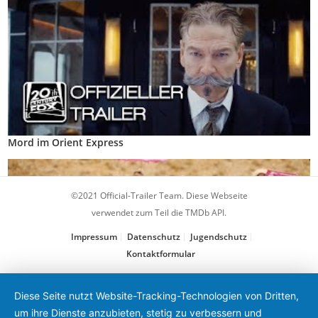
Mord im Orient Express
©2021 Official-Trailer Team. Diese Webseite
verwendet zum Teil die TMDb API.
Impressum
Datenschutz
Jugendschutz
Kontaktformular
Diese Seite nutzt Website-Tracking-Technologien von Dritten,
um ihre Dienste anzubieten, stetig zu verbessern und