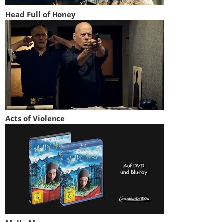
Head Full of Honey
Acts of Violence