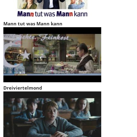
Mann tut was Mann kann
Dreiviertelmond