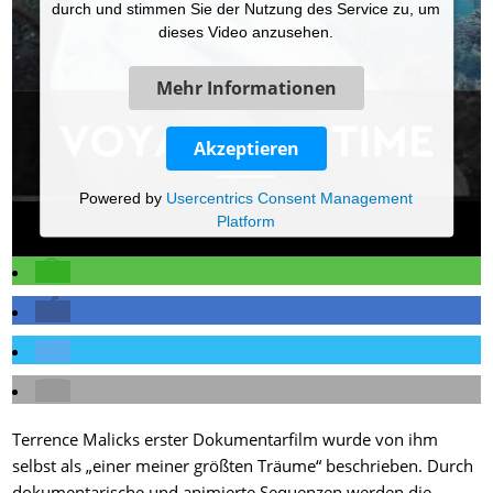
durch und stimmen Sie der Nutzung des Service zu, um
dieses Video anzusehen.
Mehr Informationen
Akzeptieren
Powered by
Usercentrics Consent Management
Platform
Terrence Malicks erster Dokumentarfilm wurde von ihm
selbst als „einer meiner größten Träume“ beschrieben. Durch
dokumentarische und animierte Sequenzen werden die