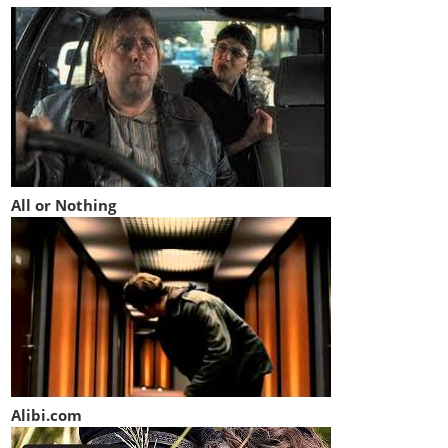
All or Nothing
Alibi.com