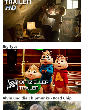
Big Eyes
Alvin und die Chipmunks - Road Chip