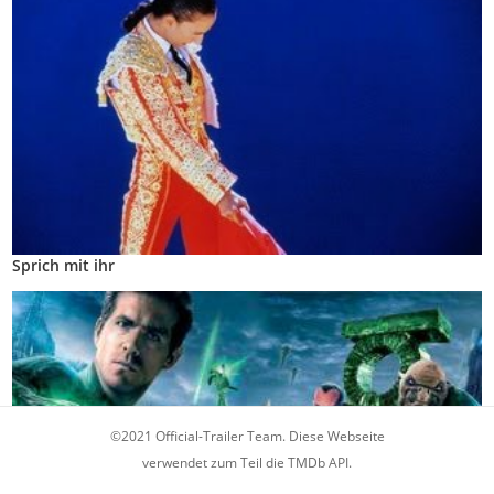
Sprich mit ihr
©2021 Official-Trailer Team. Diese Webseite
verwendet zum Teil die TMDb API.