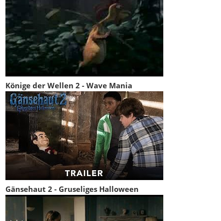
Könige der Wellen 2 - Wave Mania
Gänsehaut 2 - Gruseliges Halloween