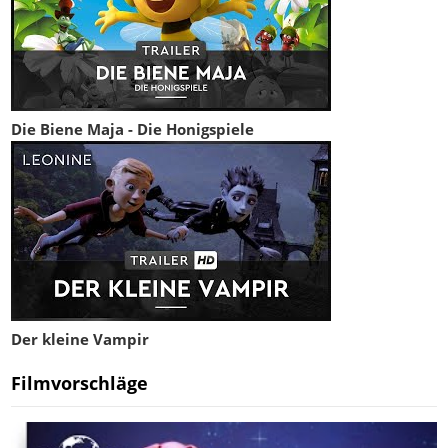
Die Biene Maja - Die Honigspiele
Der kleine Vampir
Filmvorschläge