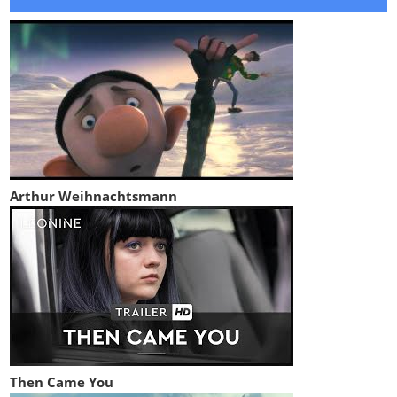
Arthur Weihnachtsmann
Then Came You