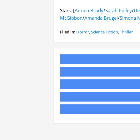
Stars: [
Adrien Brody
/
Sarah Polley
/
De
McGibbon
/
Amanda Brugel
/
Simona M
Filed in:
Horror
,
Science Fiction
,
Thriller