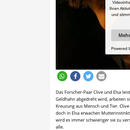
Videoinha
Ihren Aktiv
und stimm
Mehr
Powered 
Das Forscher-Paar Clive und Elsa leis
Geldhahn abgedreht wird, arbeiten si
Kreuzung aus Mensch und Tier. Clive 
doch in Elsa erwachen Mutterinstinkt
wird es immer schwieriger sie zu vers
alle.