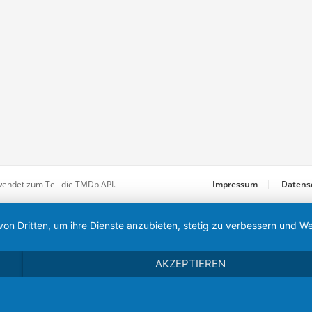
wendet zum Teil die TMDb API.
Impressum
Datens
von Dritten, um ihre Dienste anzubieten, stetig zu verbessern und
AKZEPTIEREN