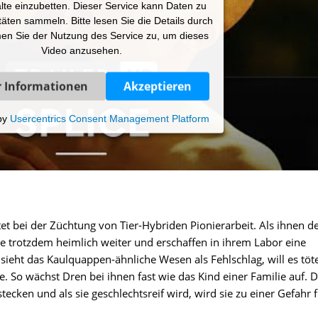
lte einzubetten. Dieser Service kann Daten zu
itäten sammeln. Bitte lesen Sie die Details durch
en Sie der Nutzung des Service zu, um dieses
Video anzusehen.
 Informationen
Akzeptieren
by
Usercentrics Consent Management Platform
tet bei der Züchtung von Tier-Hybriden Pionierarbeit. Als ihnen d
e trotzdem heimlich weiter und erschaffen in ihrem Labor eine
sieht das Kaulquappen-ähnliche Wesen als Fehlschlag, will es töt
e. So wächst Dren bei ihnen fast wie das Kind einer Familie auf. 
tecken und als sie geschlechtsreif wird, wird sie zu einer Gefahr 