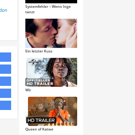
Systemfehler – Wenn Inge
don
tanzt
Ein letzter Kuss
Wir
Queen of Katwe