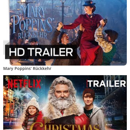
Mary Poppins‘ Rückkehr