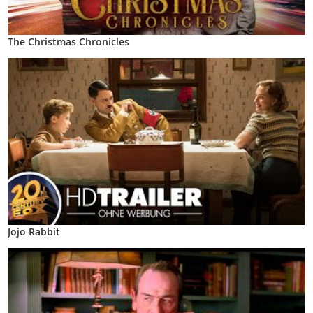
The Christmas Chronicles
Jojo Rabbit