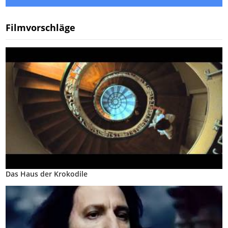
Filmvorschläge
Das Haus der Krokodile