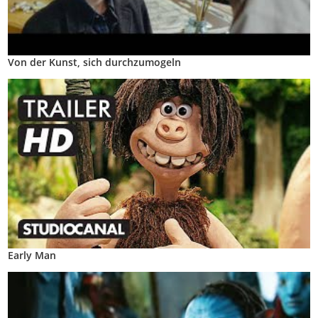
Von der Kunst, sich durchzumogeln
Early Man