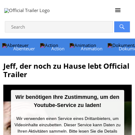
Abenteuer
Action
Animation
Dokume
Jeff, der noch zu Hause lebt Official
Trailer
Wir benötigen Ihre Zustimmung, um den
Youtube-Service zu laden!
Wir verwenden einen Service eines Drittanbieters, um
Videoinhalte einzubetten. Dieser Service kann Daten zu
Ihren Aktivitäten sammeln. Bitte lesen Sie die Details