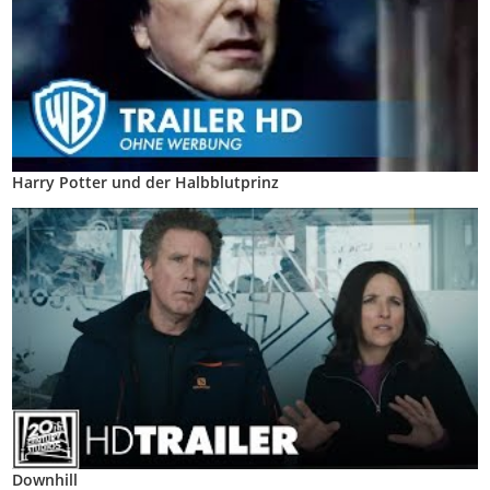
Harry Potter und der Halbblutprinz
Downhill