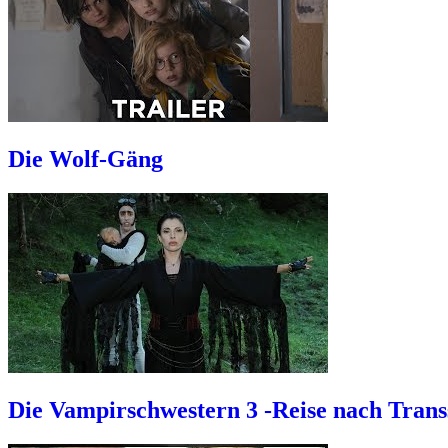
Die Wolf-Gäng
Die Vampirschwestern 3 -Reise nach Trans