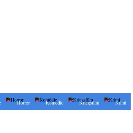
e
Horror
Komödie
Kriegsfilm
Krimi