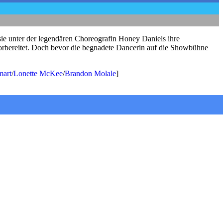
ie unter der legendären Choreografin Honey Daniels ihre
 vorbereitet. Doch bevor die begnadete Dancerin auf die Showbühne
mart
/
Lonette McKee
/
Brandon Molale
]