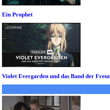
Ein Prophet
Violet Evergarden und das Band der Freu