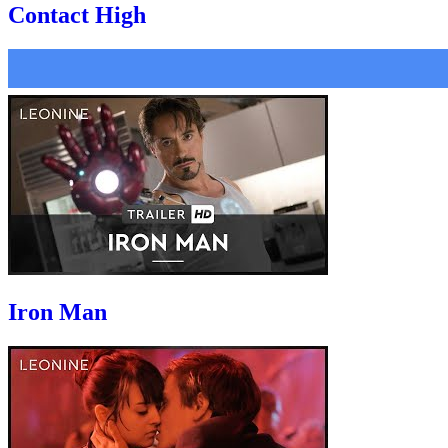
Contact High
Iron Man