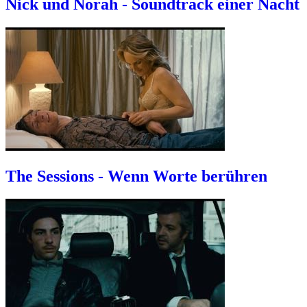
Nick und Norah - Soundtrack einer Nacht
The Sessions - Wenn Worte berühren