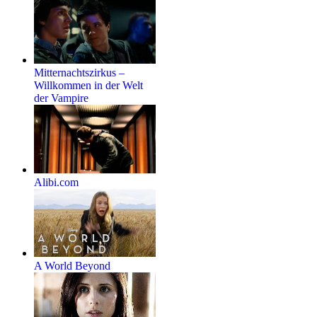
Mitternachtszirkus –
Willkommen in der Welt
der Vampire
Alibi.com
A World Beyond