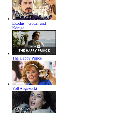
Exodus – Götter und
Könige
The Happy Prince
Voll Abgezockt