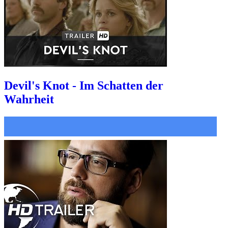
Devil's Knot - Im Schatten der
Wahrheit