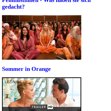
Feministinnen - Was haben sie sich
gedacht?
Sommer in Orange