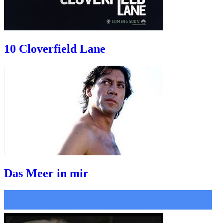
10 Cloverfield Lane
Das Meer in mir