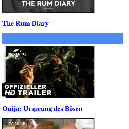
The Rum Diary
Ouija: Ursprung des Bösen