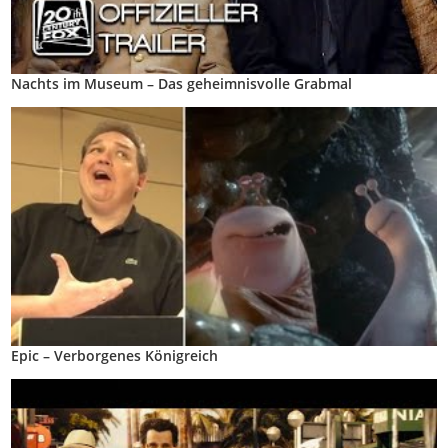
Nachts im Museum – Das geheimnisvolle Grabmal
Epic – Verborgenes Königreich