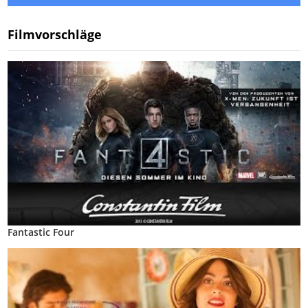
Filmvorschläge
Fantastic Four