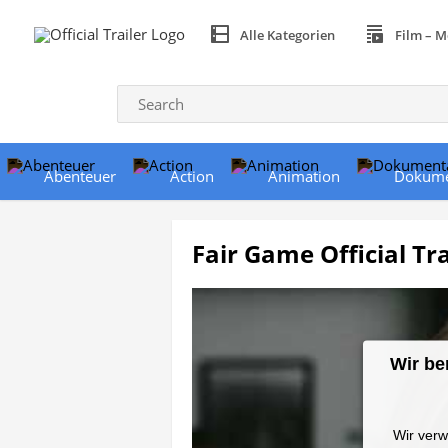
Alle Kategorien
Film – M
Abenteuer
Action
Animation
Dokume
Fair Game Official Tra
Wir be
Wir verw