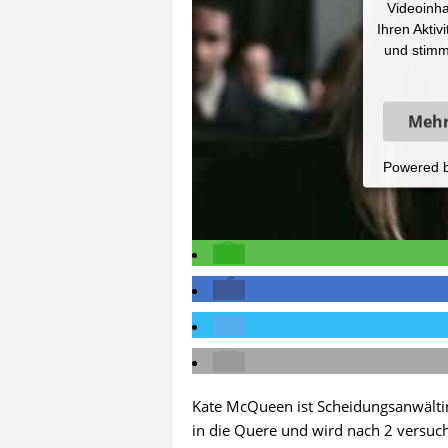
Videoinha
Ihren Aktiv
und stimm
Mehr
Powered 
Kate McQueen ist Scheidungsanwälti
in die Quere und wird nach 2 versuch