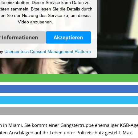
lte einzubetten. Dieser Service kann Daten zu
itäten sammeln. Bitte lesen Sie die Details durch
en Sie der Nutzung des Service zu, um dieses
Video anzusehen.
 Informationen
Akzeptieren
by
Usercentrics Consent Management Platform
n in Miami. Sie kommt einer Gangstertruppe ehemaliger KGB-Ag
ten Anschlägen auf ihr Leben unter Polizeischutz gestellt. Max