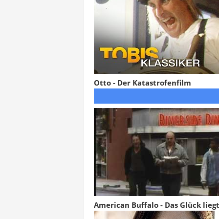
Otto - Der Katastrofenfilm
American Buffalo - Das Glück lieg