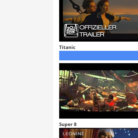
Titanic
Super 8