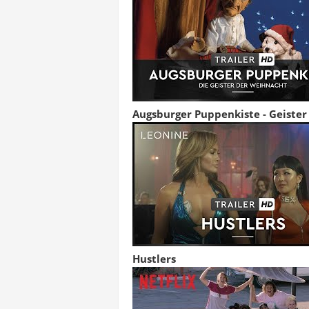
Augsburger Puppenkiste - Geiste
Hustlers