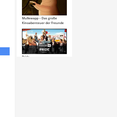
Mullewapp – Das große
Kinoabenteuer der Freunde
Pride
Das Leuchten der Stille