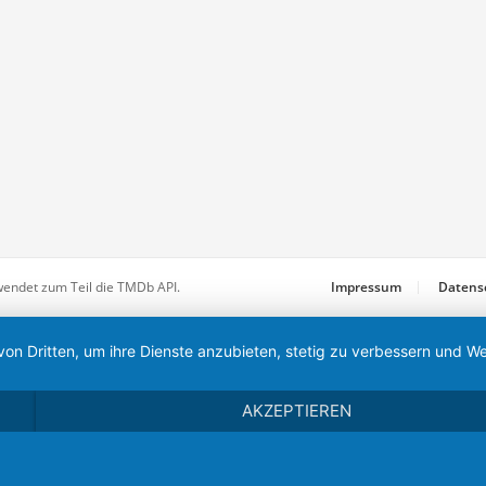
wendet zum Teil die TMDb API.
Impressum
Datens
von Dritten, um ihre Dienste anzubieten, stetig zu verbessern und
AKZEPTIEREN