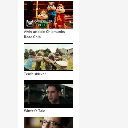
Alvin und die Chipmunks –
Road Chip
Teufelskicker
Winter’s Tale