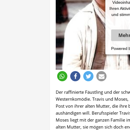
Videoinha
Ihren Aktiv
und stimm
Mehr
Powered 
Der raffinierte Fäustling und der sc
Westernkomödie. Travis und Moses, z
Post von ihrer alten Mutter, die ihr
aushändigen will. Berufsspieler Trav
Moses liegt mit der ganzen Familie i
alten Mutter, sie mögen sich doch en