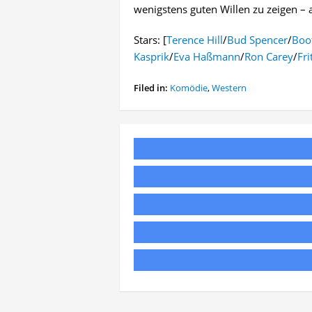
wenigstens guten Willen zu zeigen – a
Stars: [
Terence Hill
/
Bud Spencer
/
Boo
Kasprik
/
Eva Haßmann
/
Ron Carey
/
Fri
Filed in:
Komödie
,
Western