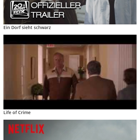
Ein Dorf sieht schwarz
Life of Crime