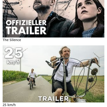
The Silence
25 km/h