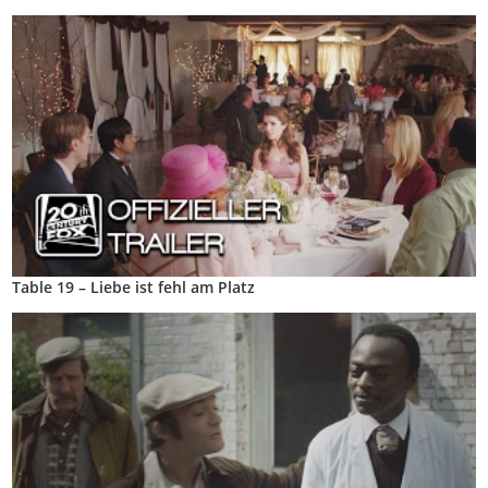
Table 19 – Liebe ist fehl am Platz