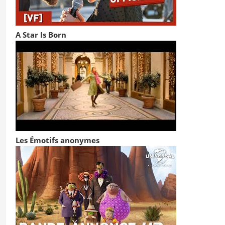
A Star Is Born
Les Émotifs anonymes