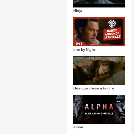
Ninja
Live by Night
Quelque chose à te dire
Alpha