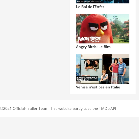
Le Bal de l’Enfer
Angry Birds: Le film
Venise n’est pas en Italie
©2021 Official-Trailer Team. This website partly uses the TMDb API
Clouds