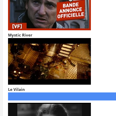
Mystic River
Le Vilain