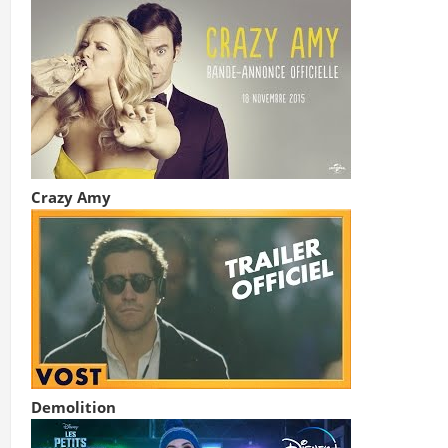
Crazy Amy
Demolition