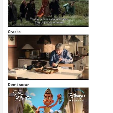
Cracks
Demi-sœur