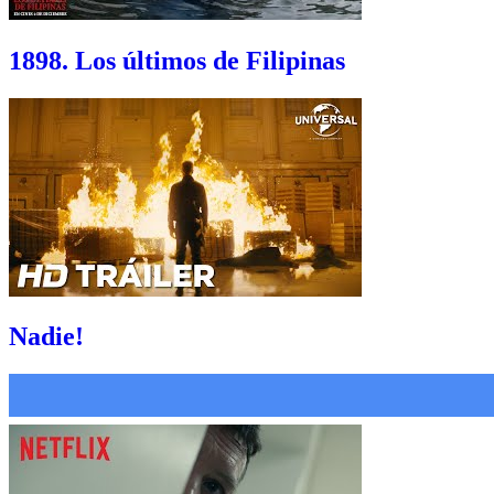
1898. Los últimos de Filipinas
Nadie!