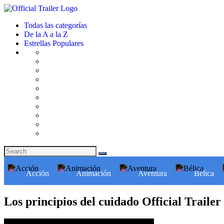
Todas las categorías
De la A a la Z
Estrellas Populares
Acción
Animación
Aventura
Bélica
Los principios del cuidado Official Trailer