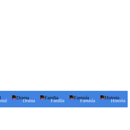
ntal
Drama
Familia
Fantasía
Historia