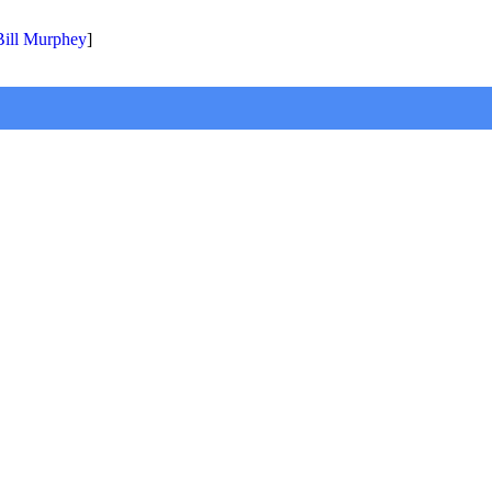
Bill Murphey
]