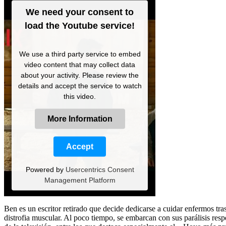
We need your consent to
load the Youtube service!
We use a third party service to embed
video content that may collect data
about your activity. Please review the
details and accept the service to watch
this video.
More Information
Accept
Powered by
Usercentrics Consent
Management Platform
Ben es un escritor retirado que decide dedicarse a cuidar enfermos tr
distrofia muscular. Al poco tiempo, se embarcan con sus parálisis respe