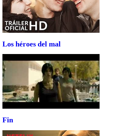
Los héroes del mal
Fin