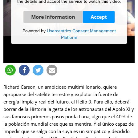
the details and accept the service to watch this video.
More Information
Accept
Powered by
Usercentrics Consent Management
Platform
Richard Carson, un ambicioso multimillonario, quiere
apropiarse del satélite terrestre y explotar la fuente de
energía limpia y real del futuro, el Helio 3. Para ello, deberá
borrar de la Historia la gesta de los astronautas del Apolo XI y
sus famosos primeros pasos por la Luna, algo que el 40% de
la población mundial cree que es mentira. Y el único capaz de
impedir que se salga con la suya es un simpático y decidido