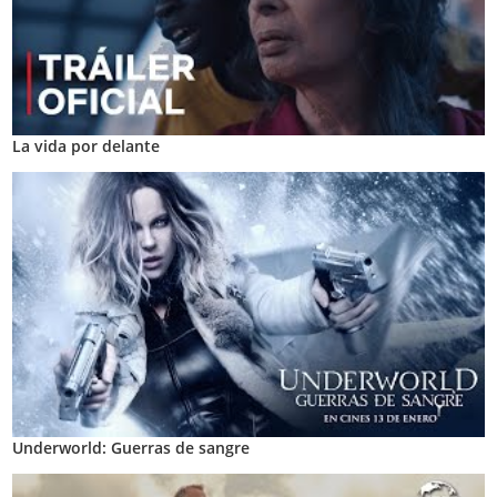
La vida por delante
Underworld: Guerras de sangre